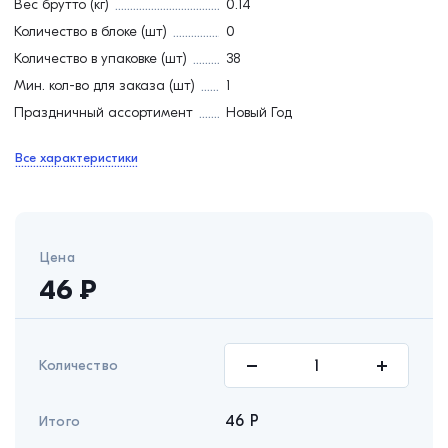
Вес брутто (кг)
0.14
Количество в блоке (шт)
0
Количество в упаковке (шт)
38
Мин. кол-во для заказа (шт)
1
Праздничный ассортимент
Новый Год
Все характеристики
Цена
46
₽
Количество
46
Р
Итого