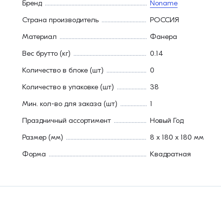
Бренд
Noname
Страна производитель
РОССИЯ
Материал
Фанера
Вес брутто (кг)
0.14
Количество в блоке (шт)
0
Количество в упаковке (шт)
38
Мин. кол-во для заказа (шт)
1
Праздничный ассортимент
Новый Год
Размер (мм)
8 х 180 х 180 мм
Форма
Квадратная