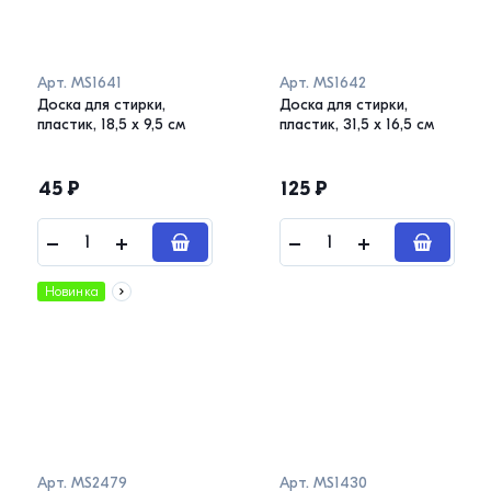
Арт.
MS1641
Арт.
MS1642
Доска для стирки,
Доска для стирки,
пластик, 18,5 х 9,5 см
пластик, 31,5 х 16,5 см
45
₽
125
₽
Новинка
Арт.
MS2479
Арт.
MS1430