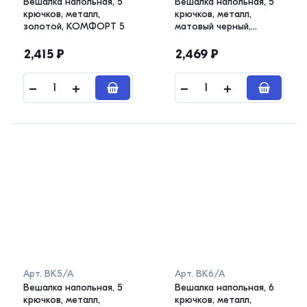
Вешалка напольная, 5
Вешалка напольная, 5
крючков, металл,
крючков, металл,
золотой, КОМФОРТ 5
матовый черный,
КОМФОРТ 5
2,415
₽
2,469
₽
Арт.
ВК5/А
Арт.
ВК6/А
Вешалка напольная, 5
Вешалка напольная, 6
крючков, металл,
крючков, металл,