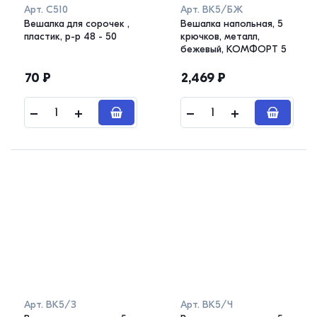
Арт.
С510
Арт.
ВК5/БЖ
Вешалка для сорочек ,
Вешалка напольная, 5
пластик, р-р 48 - 50
крючков, металл,
бежевый, КОМФОРТ 5
70
₽
2,469
₽
Арт.
ВК5/З
Арт.
ВК5/Ч