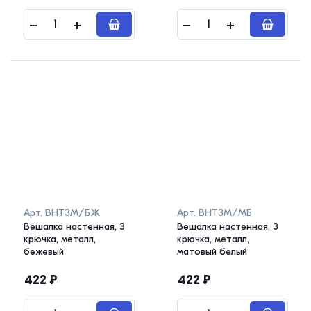
Арт.
ВНТ3М/БЖ
Арт.
ВНТ3М/МБ
Вешалка настенная, 3
Вешалка настенная, 3
крючка, металл,
крючка, металл,
бежевый
матовый белый
422
₽
422
₽