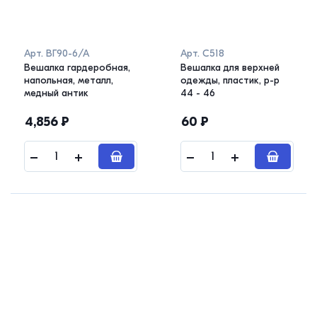
Арт.
ВГ90-6/А
Арт.
С518
Вешалка гардеробная,
Вешалка для верхней
напольная, металл,
одежды, пластик, р-р
медный антик
44 - 46
4,856
₽
60
₽