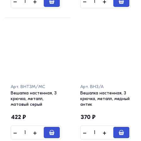
Арт.
ВНТ3М/МС
Арт.
ВН3/А
Вешалка настенная, 3
Вешалка настенная, 3
крючка, металл,
крючка, металл, медный
матовый серый
антик
422
₽
370
₽