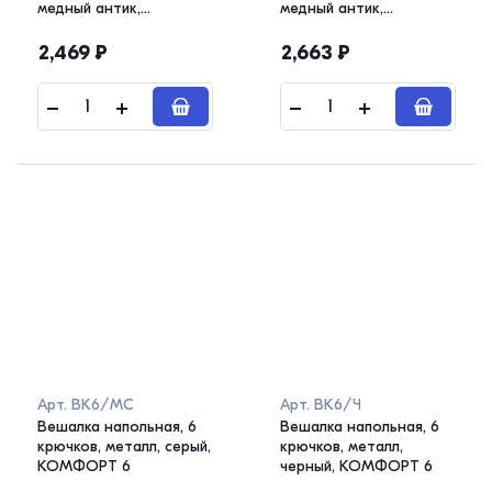
медный антик,
медный антик,
КОМФОРТ 5
КОМФОРТ 6
2,469
₽
2,663
₽
Арт.
ВК6/МС
Арт.
ВК6/Ч
Вешалка напольная, 6
Вешалка напольная, 6
крючков, металл, серый,
крючков, металл,
КОМФОРТ 6
черный, КОМФОРТ 6