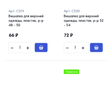
Арт.
С519
Арт.
С520
Вешалка для верхней
Вешалка для верхней
одежды, пластик, р-р
одежды, пластик, р-р 52
48 - 50
- 54
66
₽
72
₽
Новинка