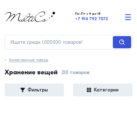
Пн-Пт с 9 до 18
+7 914 792 7072
Хозяйственные товары
Хранение вещей
210 товаров
Фильтры
Категории