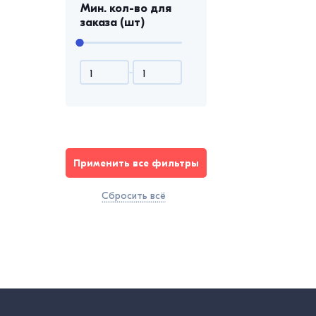
Мин. кол-во для
заказа (шт)
Применить все фильтры
Сбросить всё