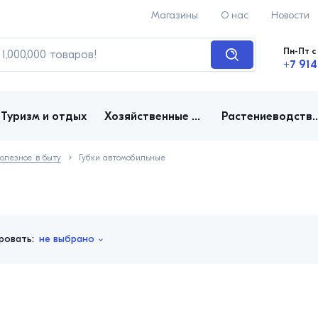
Магазины
О нас
Новости
Пн-Пт с 
+7 914
Туризм и отдых
Хозяйственные товары
Растениеводство, д
олезное в быту
Губки автомобильные
ровать:
не выбрано