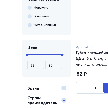
Неважно
В наличии
Нет в наличии
Арт.
га003
Цена
Губка автомобил
5,5 х 16 х 10 см, с
чистящ. слоем,
поролон
82
₽
Бренд
Страна
производитель