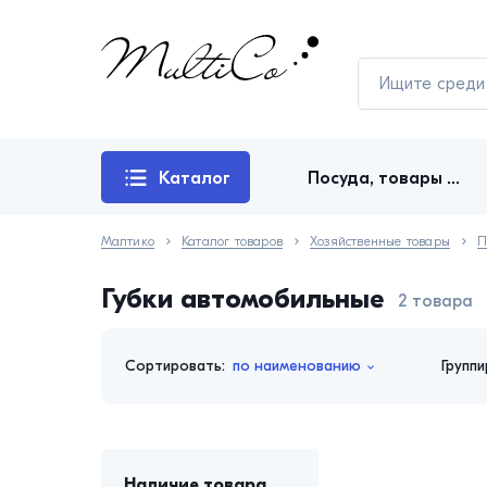
Каталог
Посуда, товары для кухни
товаров
Малтико
Каталог товаров
Хозяйственные товары
П
Губки автомобильные
2 товара
Сортировать:
по наименованию
Группи
Наличие товара