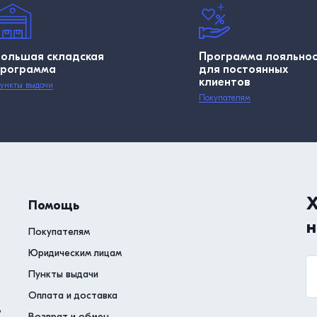
Большая складская
Программа лояльно
программа
для постоянных
клиентов
ункты выдачи
Покупателям
Х
Помощь
н
Покупателям
Юридическим лицам
Пункты выдачи
Оплата и доставка
,
Возврат и обмен