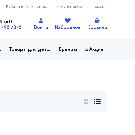
Юридическим лицам
Покупателям
Помощь
9 до 18
 792 7072
Войти
Избранное
Корзина
ача, огород
Товары для детей
Бренды
Акции