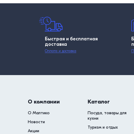
Быстрая и бесплатная
доставка
Оплата и доставка
П
О компании
Каталог
О Малтико
Посуда, товары для
кухни
Новости
Туризм и отдых
Акции