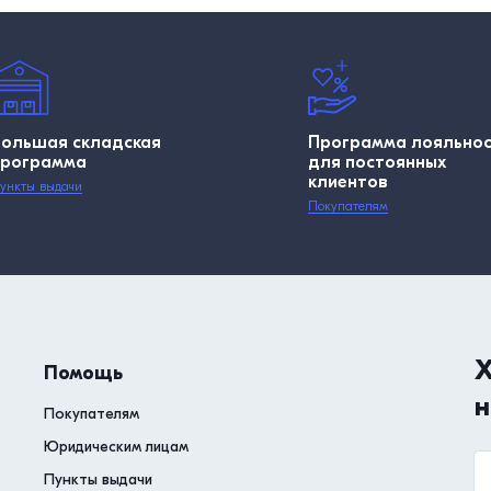
Большая складская
Программа лояльно
программа
для постоянных
клиентов
ункты выдачи
Покупателям
Х
Помощь
н
Покупателям
Юридическим лицам
Пункты выдачи