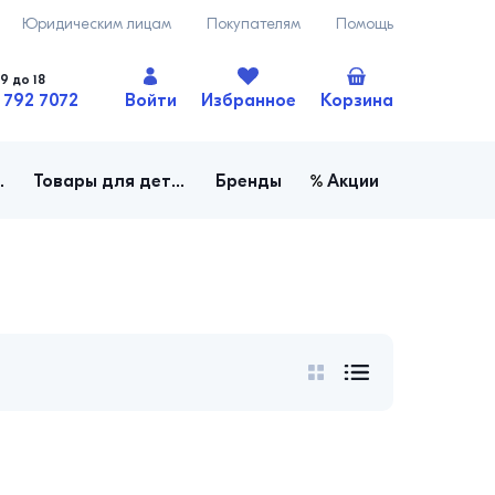
Юридическим лицам
Покупателям
Помощь
9 до 18
 792 7072
Войти
Избранное
Корзина
ача, огород
Товары для детей
Бренды
Акции