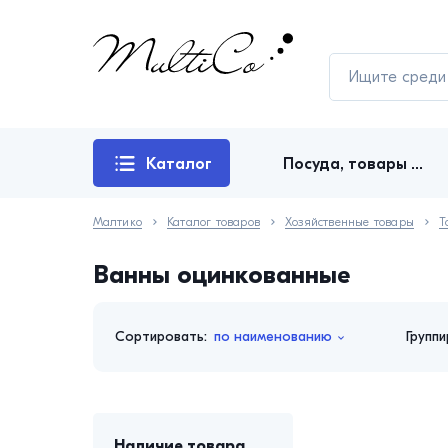
Каталог
Посуда, товары для кухни
товаров
Малтико
Каталог товаров
Хозяйственные товары
Ванны оцинкованные
Сортировать:
по наименованию
Группи
Наличие товара