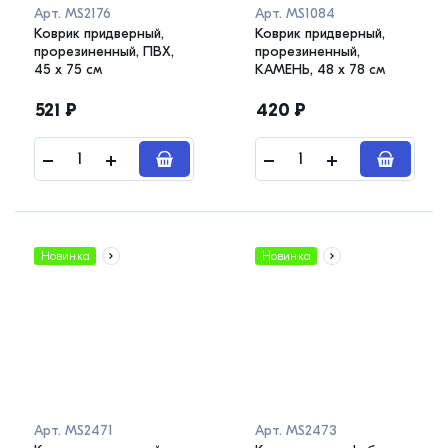
Арт.
MS2176
Арт.
MS1084
Коврик придверный,
Коврик придверный,
прорезиненный, ПВХ,
прорезиненный,
45 х 75 см
КАМЕНЬ, 48 х 78 см
521
₽
420
₽
Новинка
Новинка
Арт.
MS2471
Арт.
MS2473