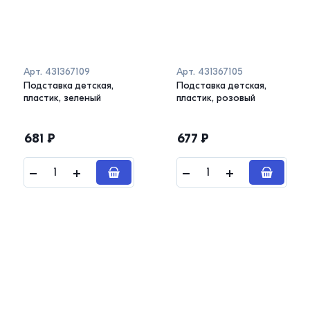
Арт.
431367109
Арт.
431367105
Подставка детская,
Подставка детская,
пластик, зеленый
пластик, розовый
681
₽
677
₽