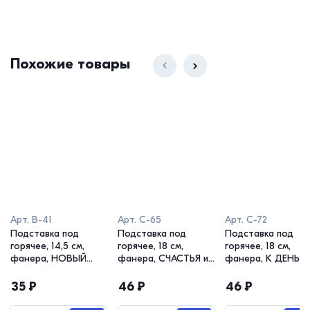
Похожие товары
Арт.
В-41
Арт.
С-65
Арт.
С-72
Подставка под
Подставка под
Подставка под
горячее, 14,5 см,
горячее, 18 см,
горячее, 18 см,
фанера, НОВЫЙ
фанера, СЧАСТЬЯ и
фанера, К ДЕНЬГ
ГОД
УДАЧИ
35
₽
46
₽
46
₽