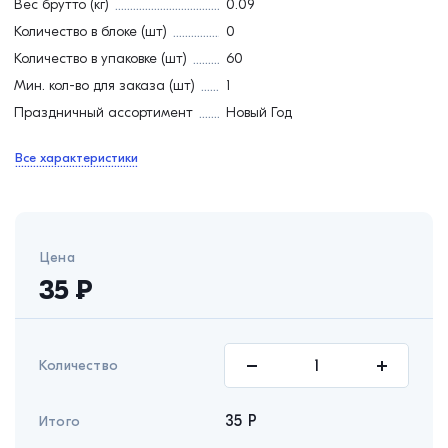
Вес брутто (кг)
0.09
Количество в блоке (шт)
0
Количество в упаковке (шт)
60
Мин. кол-во для заказа (шт)
1
Праздничный ассортимент
Новый Год
Все характеристики
Цена
35
₽
Количество
35
Р
Итого