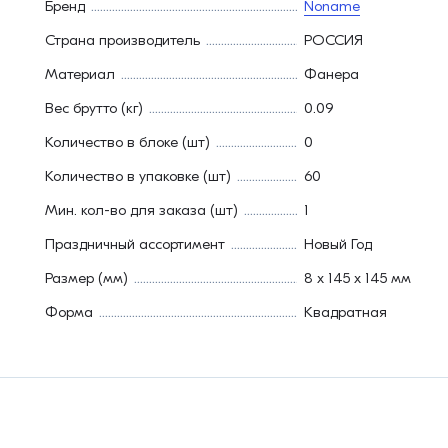
Бренд
Noname
Страна производитель
РОССИЯ
Материал
Фанера
Вес брутто (кг)
0.09
Количество в блоке (шт)
0
Количество в упаковке (шт)
60
Мин. кол-во для заказа (шт)
1
Праздничный ассортимент
Новый Год
Размер (мм)
8 х 145 х 145 мм
Форма
Квадратная