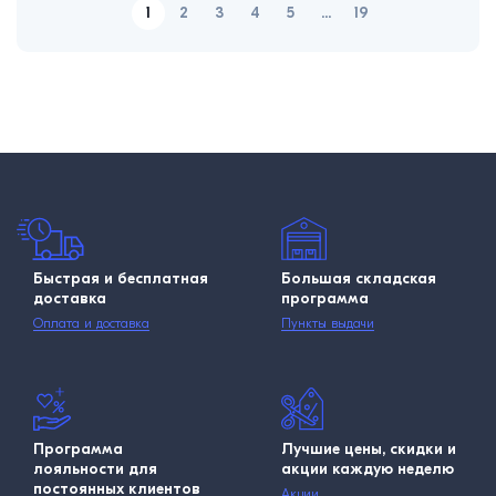
1
2
3
4
5
...
19
Быстрая и бесплатная
Большая складская
доставка
программа
Оплата и доставка
Пункты выдачи
Программа
Лучшие цены, скидки и
лояльности для
акции каждую неделю
постоянных клиентов
Акции