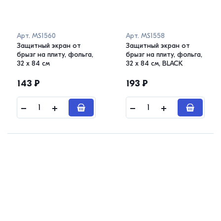
Арт.
MS1560
Арт.
MS1558
Защитный экран от
Защитный экран от
брызг на плиту, фольга,
брызг на плиту, фольга,
32 х 84 см
32 х 84 см, BLACK
143
₽
193
₽