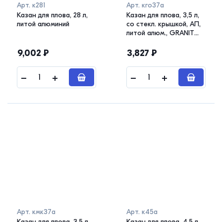
Арт.
к281
Арт.
кго37а
Казан для плова, 28 л,
Казан для плова, 3,5 л,
литой алюминий
со стекл. крышкой, АП,
литой алюм., GRANIT
ULTRA original
9,002
₽
3,827
₽
Арт.
кмк37а
Арт.
к45а
Казан для плова, 3,5 л,
Казан для плова, 4,5 л,