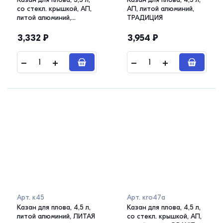
со стекл. крышкой, АП,
АП, литой алюминий,
литой алюминий,
ТРАДИЦИЯ
кофейный мрамор
3,332
₽
3,954
₽
Арт.
к45
Арт.
кго47а
Казан для плова, 4,5 л,
Казан для плова, 4,5 л,
литой алюминий, ЛИТАЯ
со стекл. крышкой, АП,