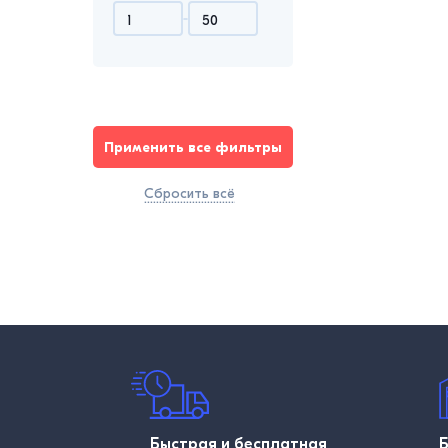
Применить все фильтры
Сбросить всё
Быстрая и бесплатная