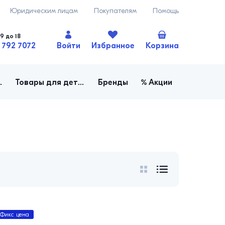
Юридическим лицам
Покупателям
Помощь
9 до 18
 792 7072
Войти
Избранное
Корзина
ача, огород
Товары для детей
Бренды
Акции
Фикс цена