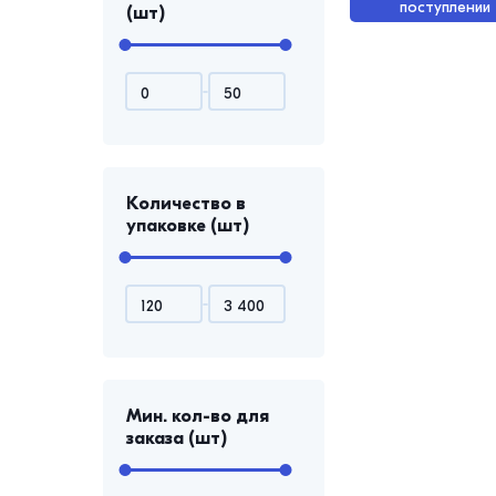
поступлении
(шт)
Количество в
упаковке (шт)
Мин. кол-во для
заказа (шт)