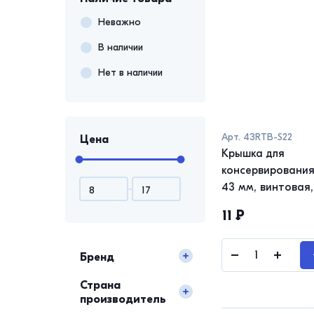
Неважно
В наличии
Нет в наличии
Арт.
43RTB-S22
Цена
Крышка для
консервирования
43 мм, винтовая,
металл, красный,
11
₽
ТВИСТ - ОФФ
Бренд
Страна
производитель