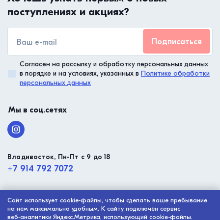
поступлениях и акциях?
Подписаться
Согласен на рассылку и обработку персональных данных
в порядке и на условиях, указанных в
Политике обработки
персональных данных
Мы в соц.сетях
Владивосток, Пн-Пт с 9 до 18
+7 914 792 7072
Сайт использует cookie‑файлы, чтобы сделать ваше пребывание
© ООО “Малтико”, 2003 - 2026
на нём максимально удобным. К сайту подключён сервис
Политика конфиденциальности
веб‑аналитики Яндекс.Метрика, использующий cookie‑файлы.