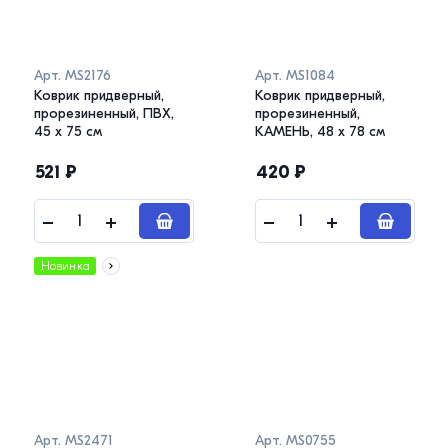
Арт.
MS2176
Арт.
MS1084
Коврик придверный,
Коврик придверный,
прорезиненный, ПВХ,
прорезиненный,
45 х 75 см
КАМЕНЬ, 48 х 78 см
521
₽
420
₽
Новинка
Арт.
MS2471
Арт.
MS0755