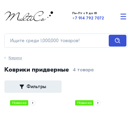
Пн-Пт с 9 до 18
+7 914 792 7072
Коврики
Коврики придверные
4 товара
Фильтры
Новинка
Новинка