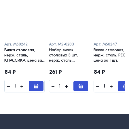
Арт.
MS0242
Арт.
MS-0283
Арт.
MS0247
Вилка столовая,
Набор вилок
Вилка столовая,
нерж. сталь,
столовых 3 шт,
нерж. сталь, РЕСТ
КЛАССИКА, цена за 1
нерж. сталь,
цена за 1 шт.
шт.
КЛАССИКА
84
₽
261
₽
84
₽