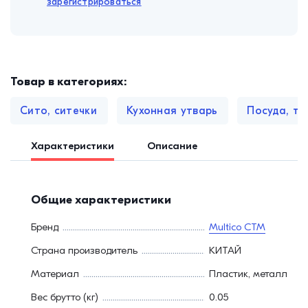
зарегистрироваться
Товар в категориях:
Сито, ситечки
Кухонная утварь
Посуда, то
Характеристики
Описание
Общие характеристики
Бренд
Multico СТМ
Страна производитель
КИТАЙ
Материал
Пластик, металл
Вес брутто (кг)
0.05