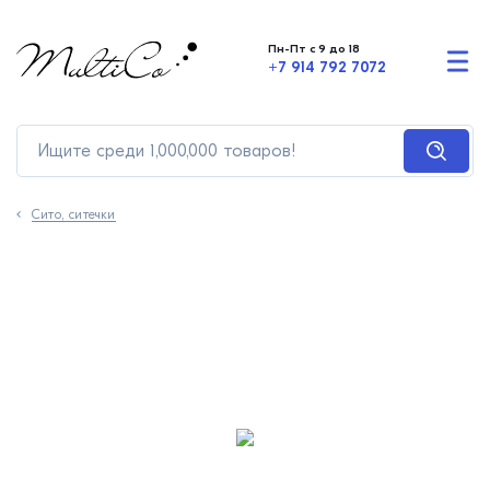
Пн-Пт с 9 до 18
+7 914 792 7072
Сито, ситечки