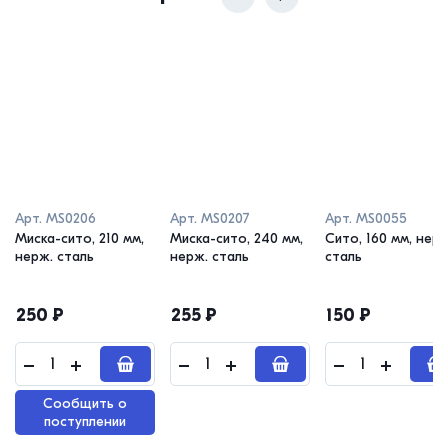
Арт.
MS0206
Арт.
MS0207
Арт.
MS0055
Миска-сито, 210 мм,
Миска-сито, 240 мм,
Сито, 160 мм, нерж
нерж. сталь
нерж. сталь
сталь
250
₽
255
₽
150
₽
Сообщить о
поступлении