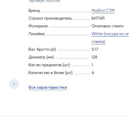
Артикул:
MS1598
Бренд
Multico СТМ
Страна производитель
КИТАЙ
Материал
Опаловое стекло
Линейка
White (посуда из о
стекла)
Вес брутто (кг)
0.17
Диаметр (мм)
128
Кол-во предметов (шт)
1
Количество в блоке (шт)
6
Все характеристики