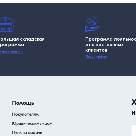
Большая складская
Программа лояльно
программа
для постоянных
клиентов
ункты выдачи
Покупателям
Х
Помощь
н
Покупателям
Юридическим лицам
Пункты выдачи