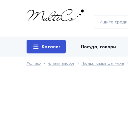
Каталог
Посуда, товары для кухни
товаров
Малтико
Каталог товаров
Посуда, товары для кухни