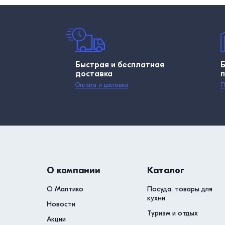
Быстрая и бесплатная
доставка
Оплата и доставка
П
О компании
Каталог
О Малтико
Посуда, товары для
кухни
Новости
Туризм и отдых
Акции