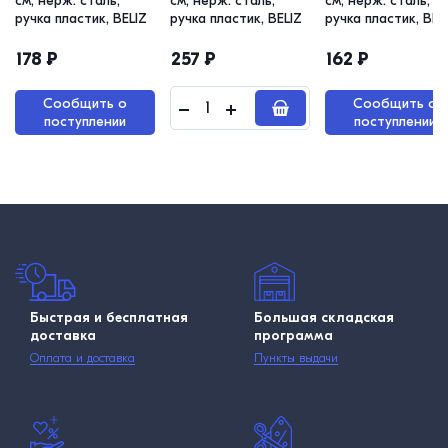
см, нерж. сталь,
см, нерж. сталь,
см, нерж. сталь,
ручка пластик, BELIZ
ручка пластик, BELIZ
ручка пластик, BL
178
₽
257
₽
162
₽
Сообщить о
Сообщить о
поступлении
поступлении
Быстрая и бесплатная
Большая складская
доставка
программа
Оплата и доставка
Пункты выдачи