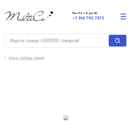
Пн-Пт с 9 до 18
+7 914 792 7072
Ножи, наборы ножей