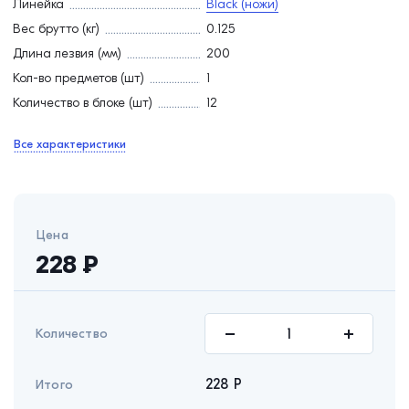
Линейка
Black (ножи)
Вес брутто (кг)
0.125
Длина лезвия (мм)
200
Кол-во предметов (шт)
1
Количество в блоке (шт)
12
Все характеристики
Цена
228
₽
Количество
228
Р
Итого