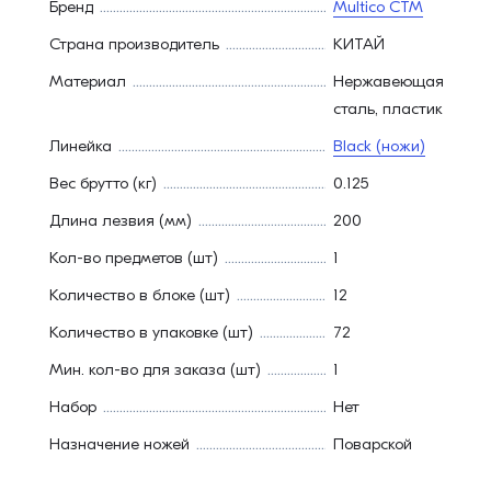
Бренд
Multico СТМ
Страна производитель
КИТАЙ
Материал
Нержавеющая
сталь, пластик
Линейка
Black (ножи)
Вес брутто (кг)
0.125
Длина лезвия (мм)
200
Кол-во предметов (шт)
1
Количество в блоке (шт)
12
Количество в упаковке (шт)
72
Мин. кол-во для заказа (шт)
1
Набор
Нет
Назначение ножей
Поварской