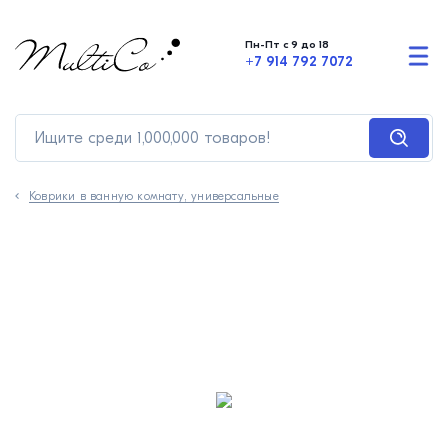
Пн-Пт с 9 до 18
+7 914 792 7072
Коврики в ванную комнату, универсальные