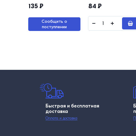
шт.
135
₽
84
₽
Сообщить о
поступлении
Быстрая и бесплатная
доставка
Оплата и доставка
П