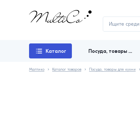
Каталог
Посуда, товары для кухни
товаров
Малтико
Каталог товаров
Посуда, товары для кухни