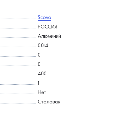
Scovo
РОССИЯ
Алюминий
0.014
0
0
400
1
Нет
Столовая