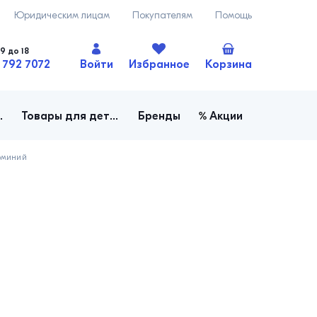
Юридическим лицам
Покупателям
Помощь
9 до 18
 792 7072
Войти
Избранное
Корзина
ача, огород
Товары для детей
Бренды
Акции
юминий