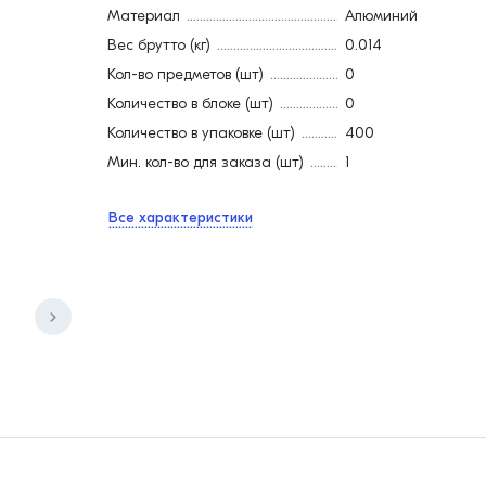
Материал
Алюминий
Вес брутто (кг)
0.014
Кол-во предметов (шт)
0
Количество в блоке (шт)
0
Количество в упаковке (шт)
400
Мин. кол-во для заказа (шт)
1
Все характеристики