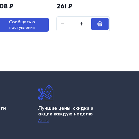
08
₽
261
₽
266
₽
Сообщить о
поступлении
сти
Лучшие цены, скидки и
акции каждую неделю
Акции