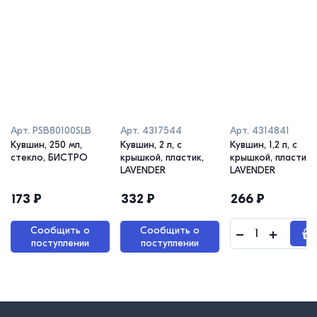
Арт.
PSB80100SLB
Арт.
4317544
Арт.
4314841
Кувшин, 250 мл,
Кувшин, 2 л, с
Кувшин, 1,2 л, с
стекло, БИСТРО
крышкой, пластик,
крышкой, пластик,
LAVENDER
LAVENDER
173
₽
332
₽
266
₽
Сообщить о
Сообщить о
поступлении
поступлении