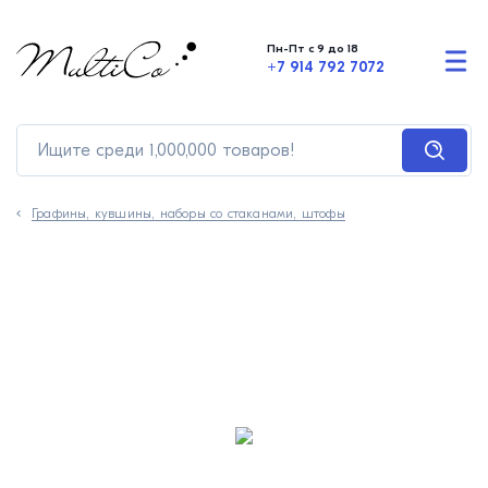
Пн-Пт с 9 до 18
+7 914 792 7072
Графины, кувшины, наборы со стаканами, штофы