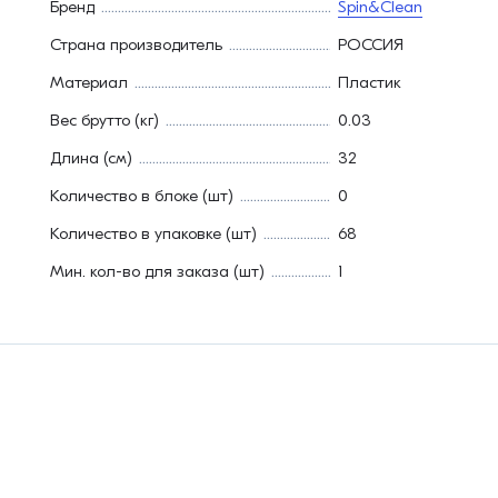
Бренд
Spin&Clean
Страна производитель
РОССИЯ
Материал
Пластик
Вес брутто (кг)
0.03
Длина (см)
32
Количество в блоке (шт)
0
Количество в упаковке (шт)
68
Мин. кол-во для заказа (шт)
1