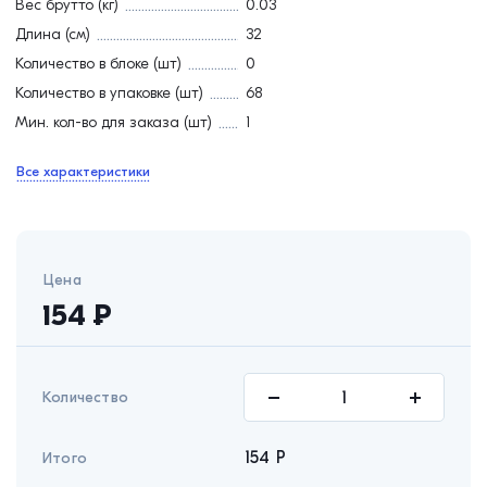
Вес брутто (кг)
0.03
Длина (см)
32
Количество в блоке (шт)
0
Количество в упаковке (шт)
68
Мин. кол-во для заказа (шт)
1
Все характеристики
Цена
154
₽
Количество
154
Р
Итого