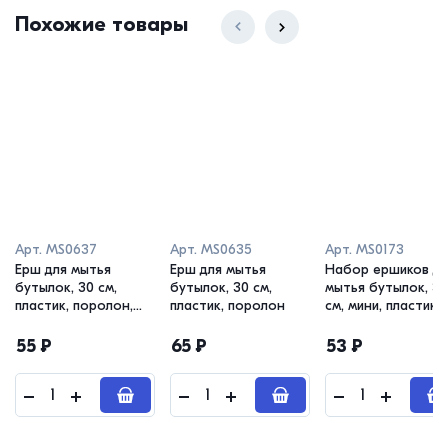
Похожие товары
Арт.
MS0637
Арт.
MS0635
Арт.
MS0173
Ерш для мытья
Ерш для мытья
Набор ершиков дл
бутылок, 30 см,
бутылок, 30 см,
мытья бутылок, 30
пластик, поролон,
пластик, поролон
см, мини, пластик,
ЭКОНОМ
колор
55
₽
65
₽
53
₽