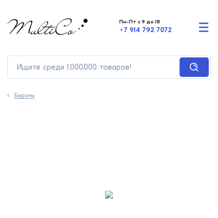
Пн-Пт с 9 до 18
+7 914 792 7072
Бидоны