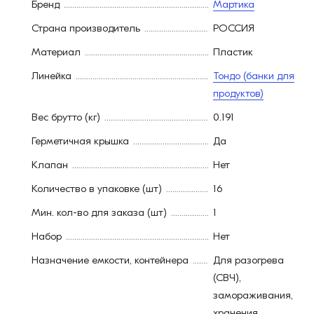
Бренд
Мартика
Страна производитель
РОССИЯ
Материал
Пластик
Линейка
Тондо (банки для
продуктов)
Вес брутто (кг)
0.191
Герметичная крышка
Да
Клапан
Нет
Количество в упаковке (шт)
16
Мин. кол-во для заказа (шт)
1
Набор
Нет
Назначение емкости, контейнера
Для разогрева
(СВЧ),
замораживания,
хранения