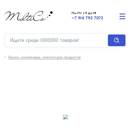
Пн-Пт с 9 до 18
+7 914 792 7072
Банки, контейнеры, емкости для продуктов