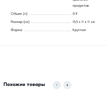
продуктов
Объем (л)
0.9
Размер (см)
15,5 х 11 х 11 см
Форма
Круглая
Похожие товары