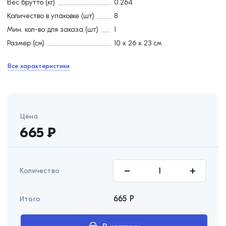
Вес брутто (кг)
0.264
Количество в упаковке (шт)
8
Мин. кол-во для заказа (шт)
1
Размер (см)
10 х 26 х 23 см
Все характеристики
Цена
665
₽
Количество
665
Р
Итого