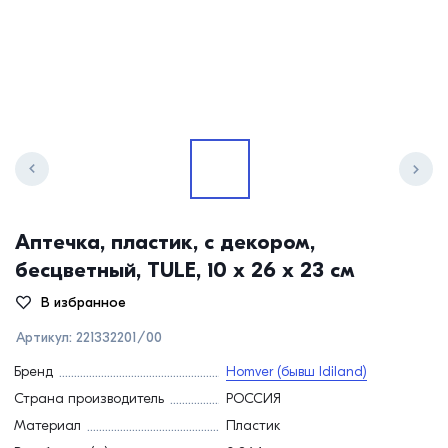
Аптечка, пластик, с декором,
бесцветный, TULE, 10 х 26 х 23 см
В избранное
Артикул:
221332201/00
Бренд
Homver (бывш Idiland)
Страна производитель
РОССИЯ
Материал
Пластик