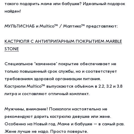
такого подарить маме или бабушке? Идеальный подарок
найден!
МУЛЬТИСНАБ и Multico™ / Малтико™ представляют:
КАСТРЮЛЯ С АНТИПРИГАРНЫМ ПОКРЫТИЕМ MARBLE
STONE
Специальное “каменное" покрытие обеспечивает не
только повышенный срок службы, но и соответствует
требованиям здоровой организации питания.
Кастрюли Multico™ выпускаются объёмом в 2.2, 3.2 и 3.8
литра и составляют отличный комплект.
Мужчины, внимание! Психологи настоятельно не
рекомендуют дарить кастрюлю девушке или жене.
Особенно на Новый год. Маме и бабушке – в самый раз.
Жене лучше не надо. Просто поверьте.