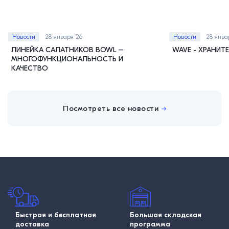
Новости
28 января ’26
Новости
28 янва
ЛИНЕЙКА САЛАТНИКОВ BOWL –
WAVE - ХРАНИТ
МНОГОФУНКЦИОНАЛЬНОСТЬ И
КАЧЕСТВО
Посмотреть все новости
Быстрая и бесплатная
Большая складская
доставка
программа