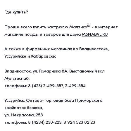
Где купить?
Проще всего купить кастрюлю Малтико™ - в интернет
магазине посуды и товаров для дома
MSNABVL.RU
А также в фирменных магазинах во Владивостоке,
Уссурийске и Хабаровске:
Владивосток, ул. Гамарника 8А, Выставочный зал
Мультиснаб,
телефоны: 8 (423) 2-499-557, 2-499-554
Уссурийск, Оптово-торговая база Приморского
крайпотребсоюза,
ул. Некрасова, 258
телефоны: 8 (4234) 230-223, 8 924 523 02 23