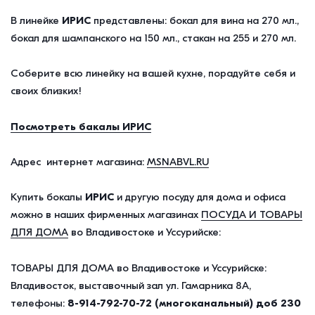
В линейке
ИРИС
представлены: бокал для вина на 270 мл.,
бокал для шампанского на 150 мл., стакан на 255 и 270 мл.
Соберите всю линейку на вашей кухне, порадуйте себя и
своих близких!
Посмотреть бакалы ИРИС
Адрес интернет магазина:
MSNABVL.RU
Купить бокалы
ИРИС
и другую посуду для дома и офиса
можно в наших фирменных магазинах
ПОСУДА И ТОВАРЫ
ДЛЯ ДОМА
во Владивостоке и Уссурийске:
ТОВАРЫ ДЛЯ ДОМА во Владивостоке и Уссурийске:
Владивосток, выставочный зал ул. Гамарника 8А,
телефоны:
8-914-792-70-72 (многоканальный) доб 230